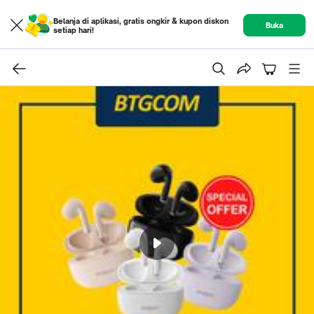
Belanja di aplikasi, gratis ongkir & kupon diskon
Buka
setiap hari!