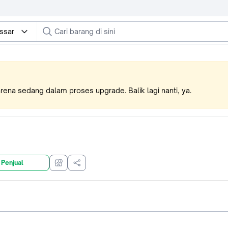
ssar
karena sedang dalam proses upgrade. Balik lagi nanti, ya.
 Penjual