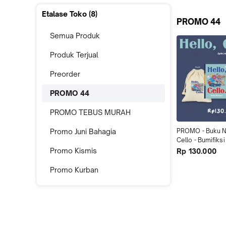
Etalase Toko (
8
)
PROMO 44
Semua Produk
Produk Terjual
Preorder
PROMO 44
PROMO TEBUS MURAH
Promo Juni Bahagia
PROMO - Buku No
Cello - Bumifiksi
Promo Kismis
Rp 130.000
Promo Kurban