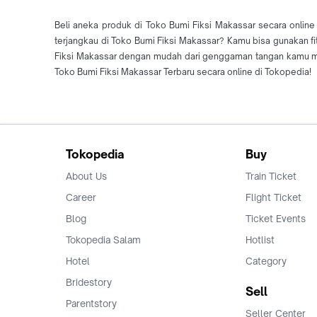
Beli aneka produk di Toko Bumi Fiksi Makassar secara onlin
terjangkau di Toko Bumi Fiksi Makassar? Kamu bisa gunakan fi
Fiksi Makassar dengan mudah dari genggaman tangan kamu me
Toko Bumi Fiksi Makassar Terbaru secara online di Tokopedia!
Tokopedia
Buy
About Us
Train Ticket
Career
Flight Ticket
Blog
Ticket Events
Tokopedia Salam
Hotlist
Hotel
Category
Bridestory
Sell
Parentstory
Seller Center