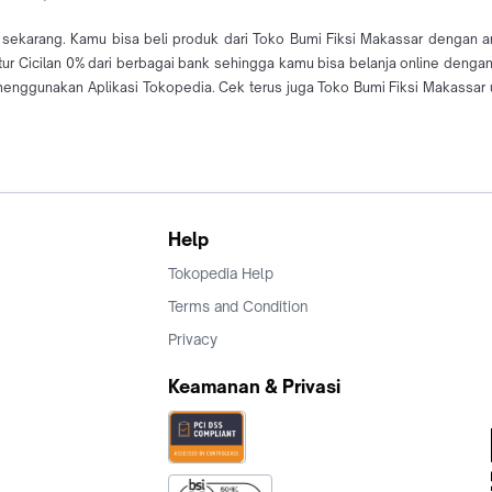
e sekarang. Kamu bisa beli produk dari Toko Bumi Fiksi Makassar dengan a
tur Cicilan 0% dari berbagai bank sehingga kamu bisa belanja online denga
nggunakan Aplikasi Tokopedia. Cek terus juga Toko Bumi Fiksi Makassar u
Help
Tokopedia Help
Terms and Condition
Privacy
Keamanan & Privasi