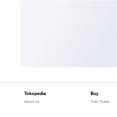
Tokopedia
Buy
About Us
Train Ticket
Career
Flight Ticket