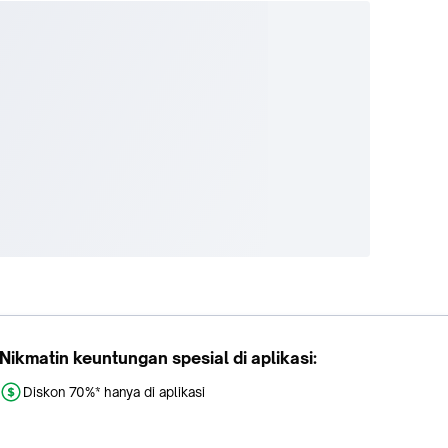
Nikmatin keuntungan spesial di aplikasi:
Diskon 70%* hanya di aplikasi
Promo khusus aplikasi