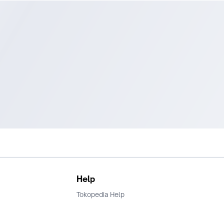
Help
Tokopedia Help
Terms and Condition