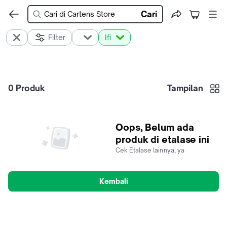
Cari
Filter
Ifi
0
Produk
Tampilan
Oops, Belum ada
produk di etalase ini
Cek Etalase lainnya, ya
Kembali