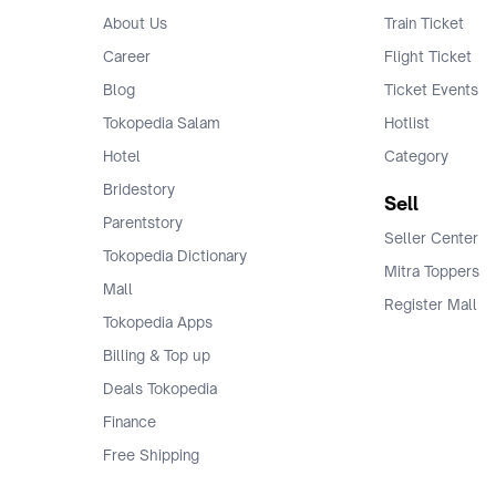
About Us
Train Ticket
Career
Flight Ticket
Blog
Ticket Events
Tokopedia Salam
Hotlist
Hotel
Category
Bridestory
Sell
Parentstory
Seller Center
Tokopedia Dictionary
Mitra Toppers
Mall
Register Mall
Tokopedia Apps
Billing & Top up
Deals Tokopedia
Finance
Free Shipping