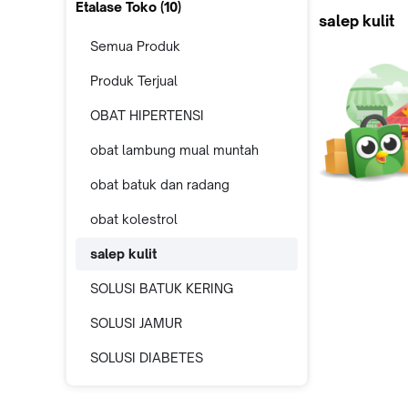
Etalase Toko (
10
)
salep kulit
Semua Produk
Produk Terjual
OBAT HIPERTENSI
obat lambung mual muntah
obat batuk dan radang
obat kolestrol
salep kulit
SOLUSI BATUK KERING
SOLUSI JAMUR
SOLUSI DIABETES