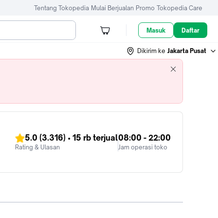
Tentang Tokopedia
Mulai Berjualan
Promo
Tokopedia Care
Masuk
Daftar
Dikirim ke
Jakarta Pusat
5.0
(3.316)
•
15 rb
terjual
08:00 - 22:00
Rating & Ulasan
Jam operasi toko