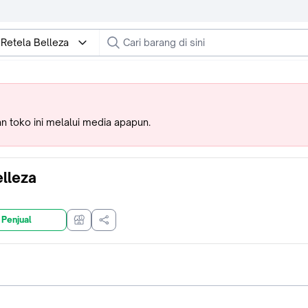
 Retela Belleza
 toko ini melalui media apapun.
lleza
 Penjual