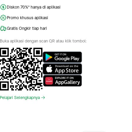
Diskon 70%* hanya di aplikasi
Promo khusus aplikasi
Gratis Ongkir tiap hari
Buka aplikasi dengan scan QR atau klik tombol:
Pelajari Selengkapnya