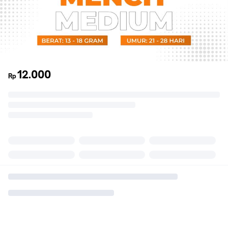
12.000
Rp