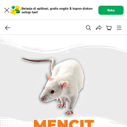
Belanja di aplikasi, gratis ongkir & kupon diskon
Buka
setiap hari!