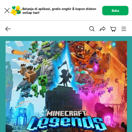
Belanja di aplikasi, gratis ongkir & kupon diskon
Buka
setiap hari!