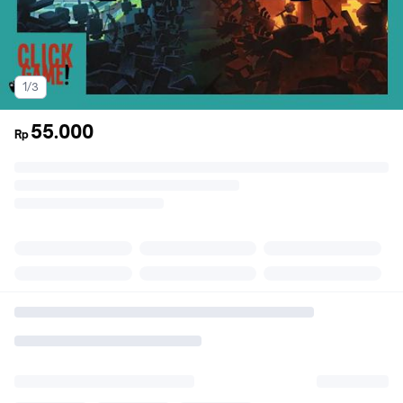
1/3
55.000
Rp