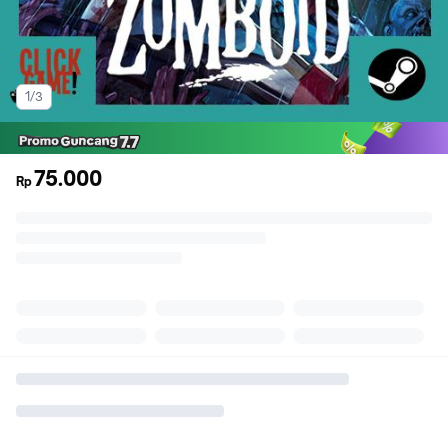
1/3
75.000
Rp