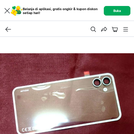
Belanja di aplikasi, gratis ongkir & kupon diskon
Buka
setiap hari!