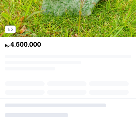
1/5
4.500.000
Rp