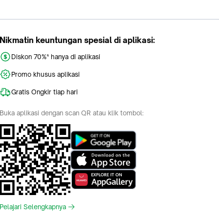
Nikmatin keuntungan spesial di aplikasi:
Diskon 70%* hanya di aplikasi
Promo khusus aplikasi
Gratis Ongkir tiap hari
Buka aplikasi dengan scan QR atau klik tombol:
Pelajari Selengkapnya