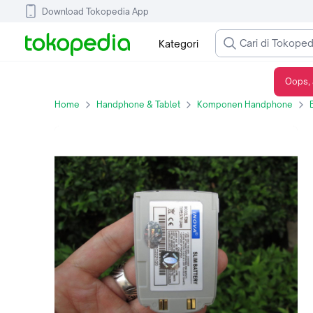
Download Tokopedia App
Kategori
Oops, 
Baterai Hape Jadul Samsung T200 Baru Barang Langka
Home
Handphone & Tablet
Komponen Handphone