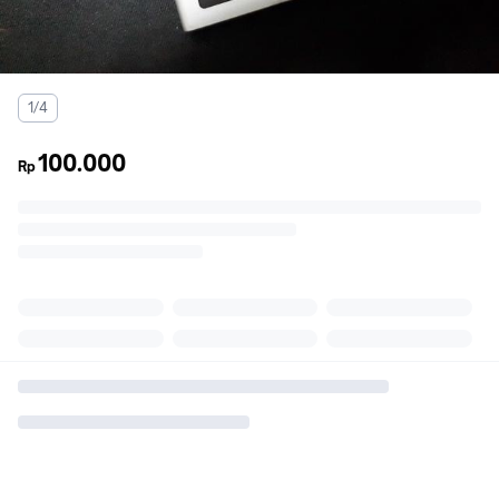
1/4
100.000
Rp