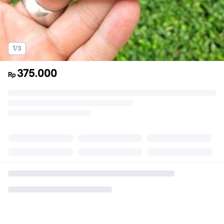
1/3
375.000
Rp