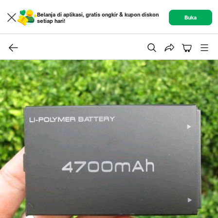
Belanja di aplikasi, gratis ongkir & kupon diskon
Buka
setiap hari!