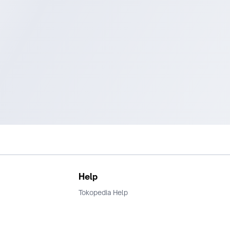
Help
Tokopedia Help
Terms and Condition
Privacy