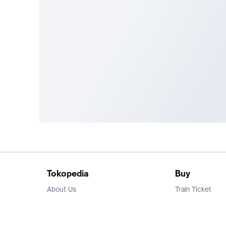
Tokopedia
Buy
About Us
Train Ticket
Career
Flight Ticket
Blog
Ticket Events