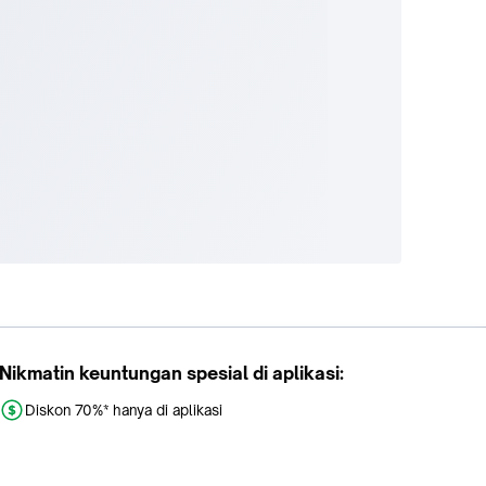
Nikmatin keuntungan spesial di aplikasi:
Diskon 70%* hanya di aplikasi
Promo khusus aplikasi