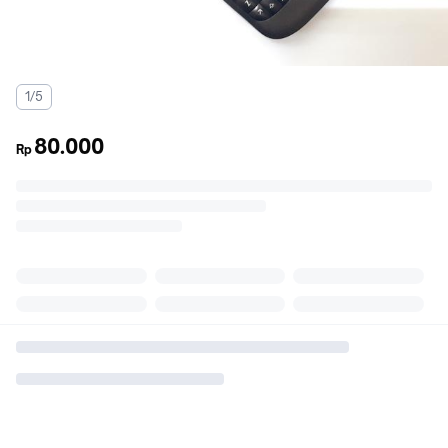
1/5
80.000
Rp