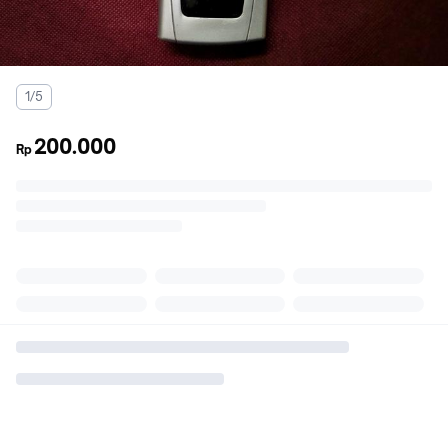
1/5
200.000
Rp