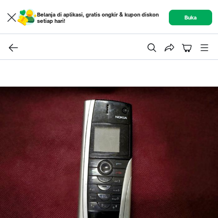
Belanja di aplikasi, gratis ongkir & kupon diskon
Buka
setiap hari!