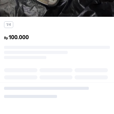
1/4
100.000
Rp