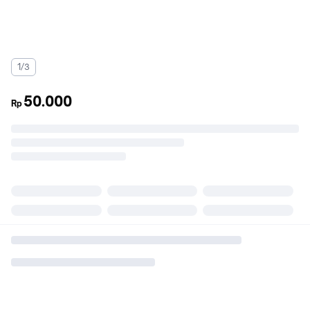
1/3
50.000
Rp