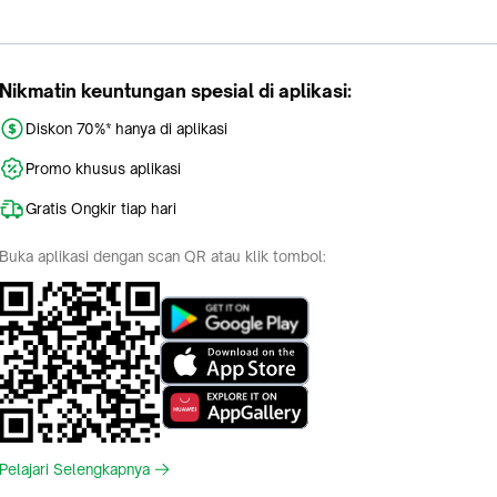
Nikmatin keuntungan spesial di aplikasi:
Diskon 70%* hanya di aplikasi
Promo khusus aplikasi
Gratis Ongkir tiap hari
Buka aplikasi dengan scan QR atau klik tombol:
Pelajari Selengkapnya