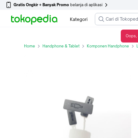
Gratis Ongkir + Banyak Promo
belanja di aplikasi
Kategori
Oops, 
Karet Penutup Port Charger Blackview BV9000 BV9000 Pro Rubber Stopper
Home
Handphone & Tablet
Komponen Handphone