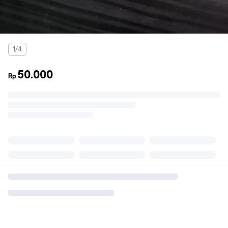
1/4
50.000
Rp