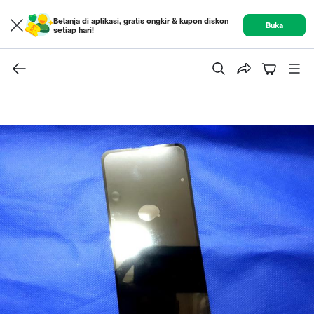
Belanja di aplikasi, gratis ongkir & kupon diskon
Buka
setiap hari!