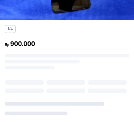
1/4
900.000
Rp