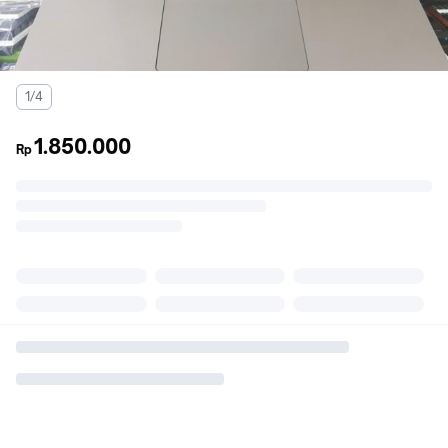
1/4
1.850.000
Rp