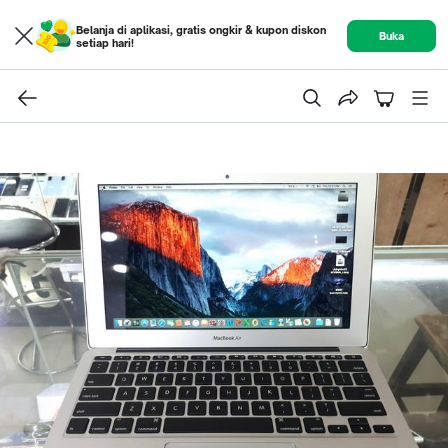
Belanja di aplikasi, gratis ongkir & kupon diskon
Buka
setiap hari!