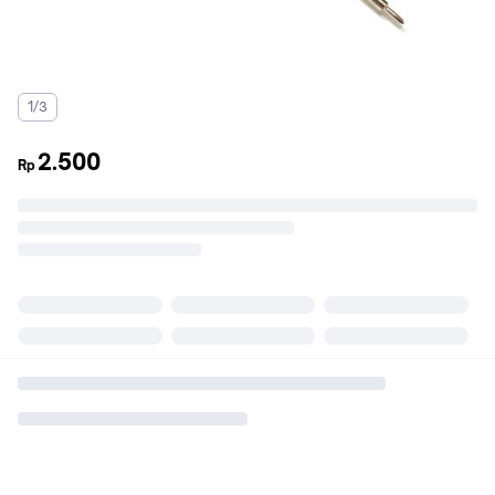
1/3
2.500
Rp