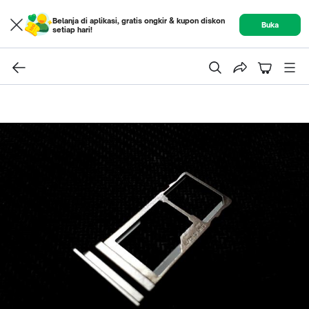
Belanja di aplikasi, gratis ongkir & kupon diskon
Buka
setiap hari!