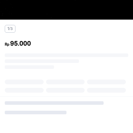
1/3
95.000
Rp