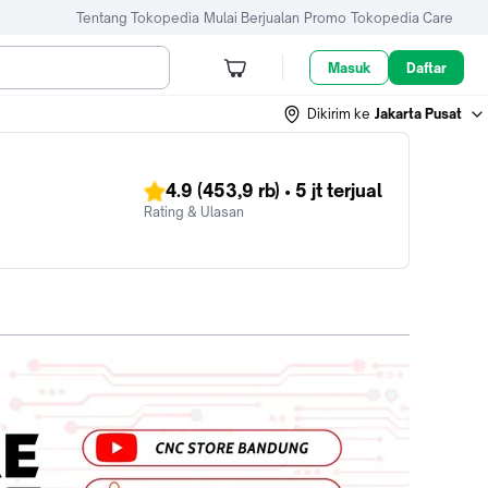
Tentang Tokopedia
Mulai Berjualan
Promo
Tokopedia Care
Masuk
Daftar
Dikirim ke
Jakarta Pusat
4.9
(453,9 rb)
•
5 jt
terjual
Rating & Ulasan