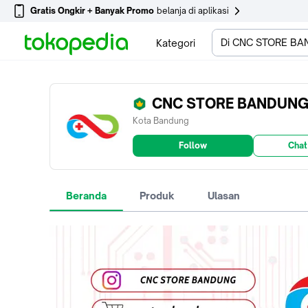
Gratis Ongkir + Banyak Promo
belanja di aplikasi
Di CNC STORE B
Kategori
CNC STORE BANDUN
Kota Bandung
Follow
Chat
Beranda
Produk
Ulasan