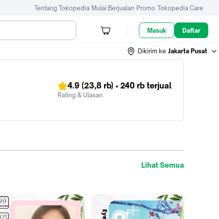
Tentang Tokopedia
Mulai Berjualan
Promo
Tokopedia Care
Masuk
Daftar
Dikirim ke
Jakarta Pusat
4.9
(23,8 rb)
•
240 rb
terjual
Rating & Ulasan
Lihat Semua