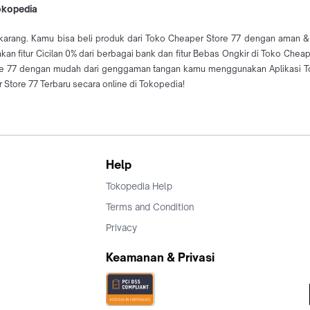
Tokopedia
arang. Kamu bisa beli produk dari Toko Cheaper Store 77 dengan aman & mu
an fitur Cicilan 0% dari berbagai bank dan fitur Bebas Ongkir di Toko Che
tore 77 dengan mudah dari genggaman tangan kamu menggunakan Aplikasi To
Store 77 Terbaru secara online di Tokopedia!
Help
Tokopedia Help
Terms and Condition
Privacy
Keamanan & Privasi