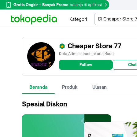
Gratis Ongkir + Banyak Promo
belanja di aplikasi
Di Cheaper Store 
Kategori
Cheaper Store 77
Kota Administrasi Jakarta Barat
Follow
Chat
Beranda
Produk
Ulasan
Spesial Diskon