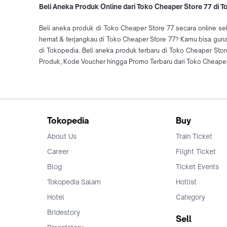
Beli Aneka Produk Online dari Toko Cheaper Store 77 di 
Beli aneka produk di Toko Cheaper Store 77 secara online sek
hemat & terjangkau di Toko Cheaper Store 77? Kamu bisa gunak
di Tokopedia. Beli aneka produk terbaru di Toko Cheaper S
Produk, Kode Voucher hingga Promo Terbaru dari Toko Cheaper 
Tokopedia
Buy
About Us
Train Ticket
Career
Flight Ticket
Blog
Ticket Events
Tokopedia Salam
Hotlist
Hotel
Category
Bridestory
Sell