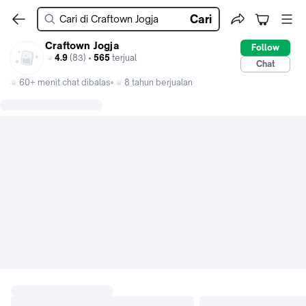
Cari
Craftown Jogja
Follow
4.9
(83) •
565
terjual
Chat
60+ menit chat dibalas
8 tahun berjualan