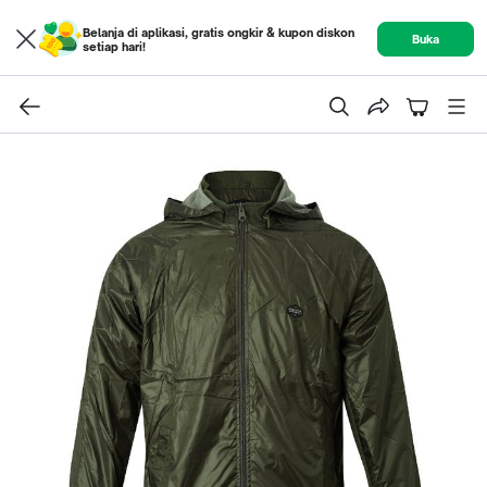
Belanja di aplikasi, gratis ongkir & kupon diskon
Buka
setiap hari!