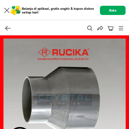
Belanja di aplikasi, gratis ongkir & kupon diskon
Buka
setiap hari!