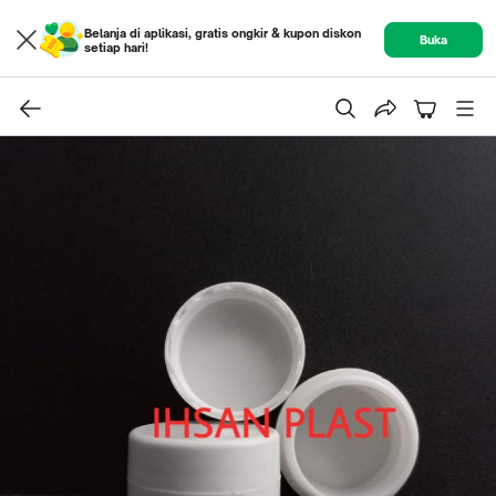
Belanja di aplikasi, gratis ongkir & kupon diskon
Buka
setiap hari!