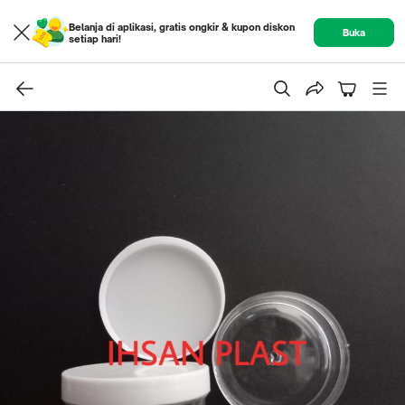
Belanja di aplikasi, gratis ongkir & kupon diskon
Buka
setiap hari!