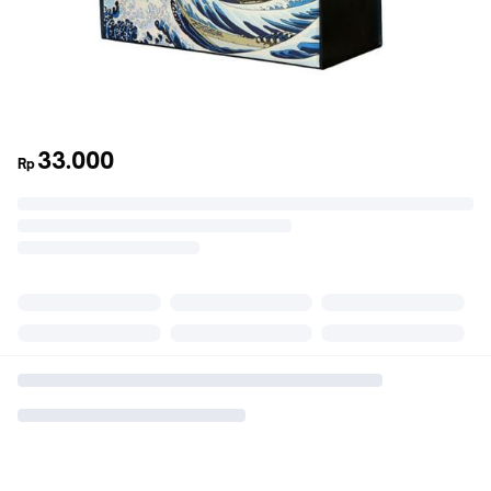
33.000
Rp