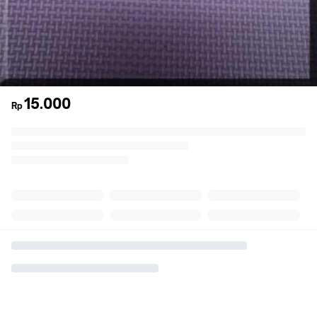
15.000
Rp