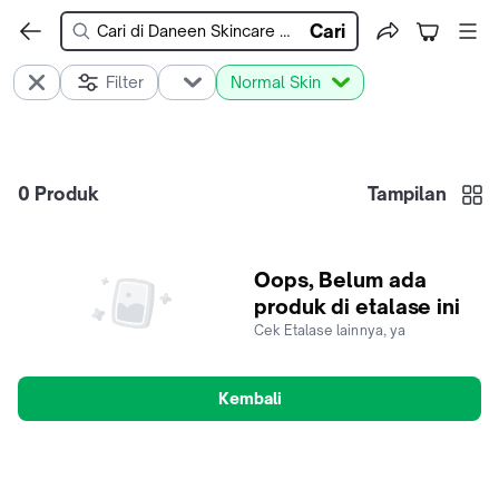
Cari
Filter
Normal Skin
0
Produk
Tampilan
Oops, Belum ada
produk di etalase ini
Cek Etalase lainnya, ya
Kembali