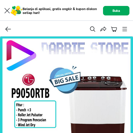
Belanja di aplikasi, gratis ongkir & kupon diskon
Buka
setiap hari!