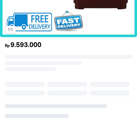
1/5
9.593.000
Rp