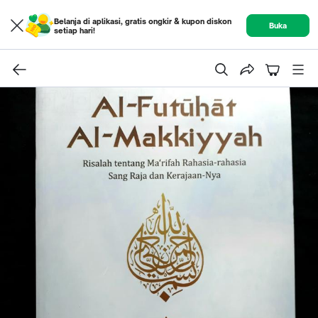
Belanja di aplikasi, gratis ongkir & kupon diskon
Buka
setiap hari!