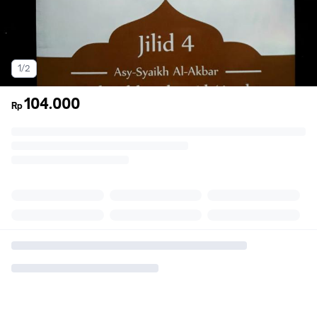
1/2
104.000
Rp