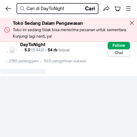
Cari
Toko Sedang Dalam Pengawasan
Toko ini sedang tidak bisa menerima pesanan untuk sementara.
Kunjungi lagi nanti, ya!
DayToNight
Follow
5.0
(9.442) •
54 rb
terjual
Chat
2180 pelanggan
93% pengiriman sukses