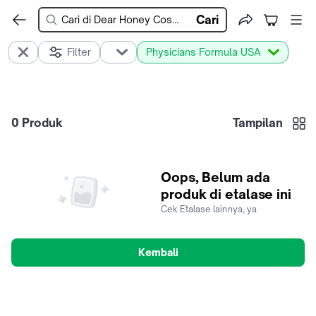
Cari
Filter
Physicians Formula USA
0
Produk
Tampilan
Oops, Belum ada
produk di etalase ini
Cek Etalase lainnya, ya
Kembali