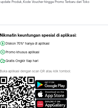
update Produk, Kode Voucher hingga Promo Terbaru dari Toko
Nikmatin keuntungan spesial di aplikasi:
Diskon 70%* hanya di aplikasi
Promo khusus aplikasi
Gratis Ongkir tiap hari
Buka aplikasi dengan scan QR atau klik tombol: