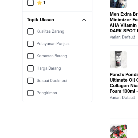
1
Men Extra Br
Topik Ulasan
Minimizer Fa
AHA Vitamin 
DARK SPOT 
Kualitas Barang
Varian:
Default
Pelayanan Penjual
Kemasan Barang
Harga Barang
Pond's Ponds
Ultimate Oil
Sesuai Deskripsi
Collagen Nia
Foam 100ml 
Pengiriman
Varian:
Default