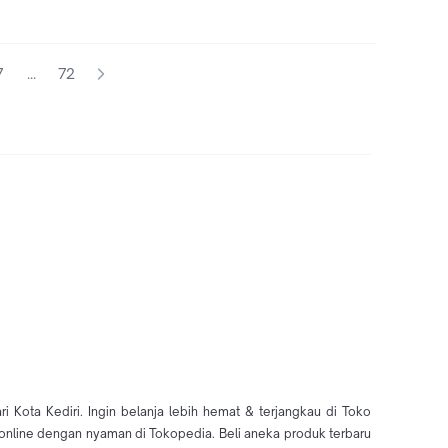
7
...
72
ota Kediri. Ingin belanja lebih hemat & terjangkau di Toko
 online dengan nyaman di Tokopedia. Beli aneka produk terbaru