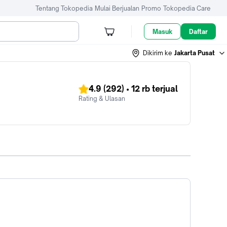
Tentang Tokopedia
Mulai Berjualan
Promo
Tokopedia Care
Masuk
Daftar
Dikirim ke
Jakarta Pusat
4.9
(292)
•
12 rb
terjual
Rating & Ulasan