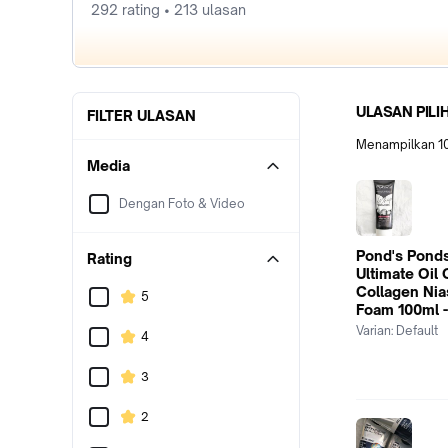
292 rating • 213 ulasan
ULASAN PILI
FILTER ULASAN
Menampilkan
1
Media
Dengan Foto & Video
Pond's Ponds
Rating
Ultimate Oil
Collagen Nia
5
Foam 100ml 
Varian:
Default
4
3
2