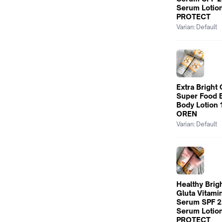
Serum Lotion
PROTECT
Varian:
Default
Extra Bright
Super Food 
Body Lotion
OREN
Varian:
Default
Healthy Brigh
Gluta Vitam
Serum SPF 2
Serum Lotion
PROTECT