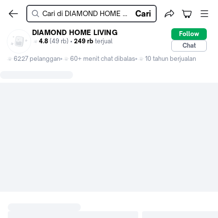
Cari
DIAMOND HOME LIVING
Follow
4.8
(49 rb) •
249 rb
terjual
Chat
6227 pelanggan
60+ menit chat dibalas
10 tahun berjualan