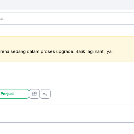
karena sedang dalam proses upgrade. Balik lagi nanti, ya.
 Penjual