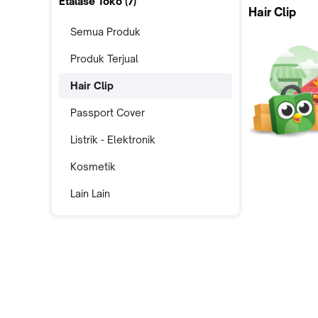
Etalase Toko (
7
)
Hair Clip
Semua Produk
Produk Terjual
Hair Clip
Passport Cover
Listrik - Elektronik
Kosmetik
Lain Lain