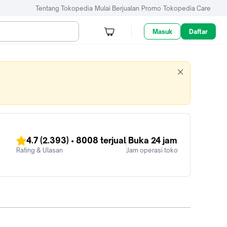
Tentang Tokopedia
Mulai Berjualan
Promo
Tokopedia Care
Masuk
Daftar
4.7
(2.393)
•
8008
terjual
Buka 24 jam
Rating & Ulasan
Jam operasi toko