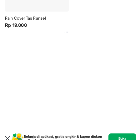
Rain Cover Tas Ransel 
Rp 19.000
Belanja di aplikasi, gratis ongkir & kupon diskon
Buka