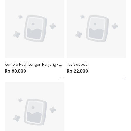
Kemeja Putih Lengan Panjang - 
Tas Sepeda
Doga
Rp 99.000
Rp 22.000