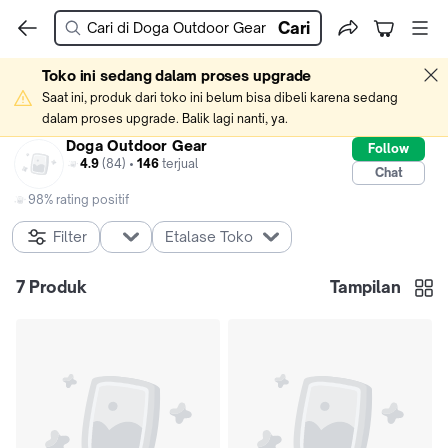
Cari
Toko ini sedang dalam proses upgrade
Saat ini, produk dari toko ini belum bisa dibeli karena sedang 
dalam proses upgrade. Balik lagi nanti, ya.
Doga Outdoor Gear
Follow
4.9
(84) •
146
terjual
Chat
98% rating positif
Filter
Etalase Toko
7
Produk
Tampilan