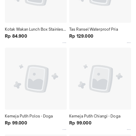
Kotak Makan Lunch Box Stainless 
Tas Ransel Waterproof Pria
Steel 3 Grid 1L
Rp 84.900
Rp 129.000
Kemeja Putih Polos - Doga
Kemeja Putih Chiangi - Doga
Rp 99.000
Rp 99.000