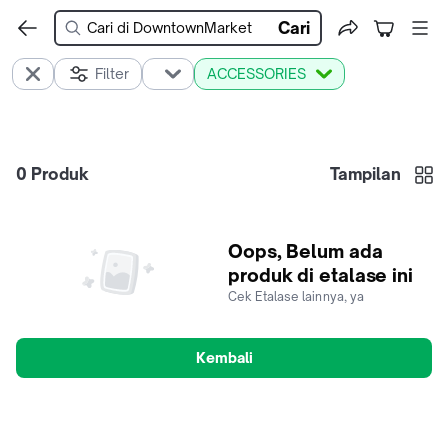
Cari
Filter
ACCESSORIES
0
Produk
Tampilan
Oops, Belum ada
produk di etalase ini
Cek Etalase lainnya, ya
Kembali