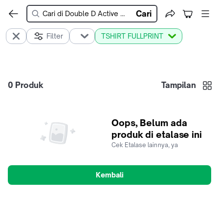
Cari
Filter
TSHIRT FULLPRINT
0
Produk
Tampilan
Oops, Belum ada
produk di etalase ini
Cek Etalase lainnya, ya
Kembali