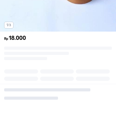
1/3
18.000
Rp