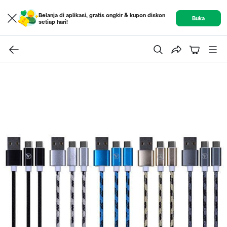
Belanja di aplikasi, gratis ongkir & kupon diskon
Buka
setiap hari!