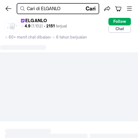
Cari
ELGANLO
Follow
4.9
(1.102) •
2151
terjual
Chat
60+ menit chat dibalas
6 tahun berjualan