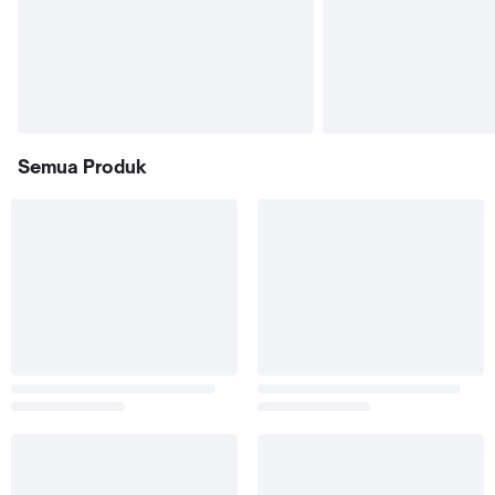
Semua Produk