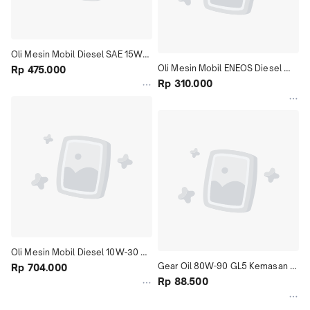
Oli Mesin Mobil Diesel SAE 15W-
Oli Mesin Mobil ENEOS Diesel 
40 CI-4 Kemasan 5 Liter Car 
Rp 475.000
CF40 Oil Kemasan 5 L
Rp 310.000
Engine
Oli Mesin Mobil Diesel 10W-30 
Gear Oil 80W-90 GL5 Kemasan 1 
CK-4 Kemasan 5 Liter Car Engine
Rp 704.000
Liter Car Engine
Rp 88.500