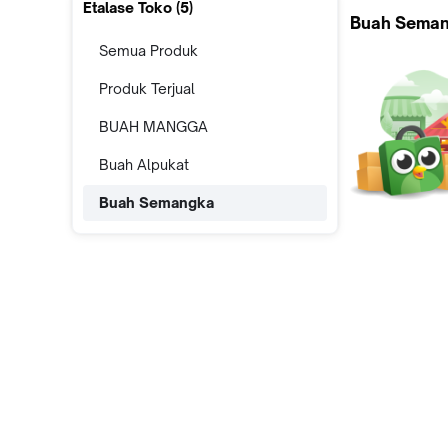
Etalase Toko (
5
)
Buah Sema
Semua Produk
Produk Terjual
BUAH MANGGA
Buah Alpukat
Buah Semangka