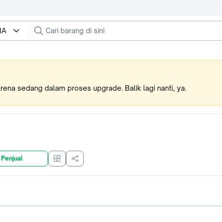
IA
karena sedang dalam proses upgrade. Balik lagi nanti, ya.
 Penjual