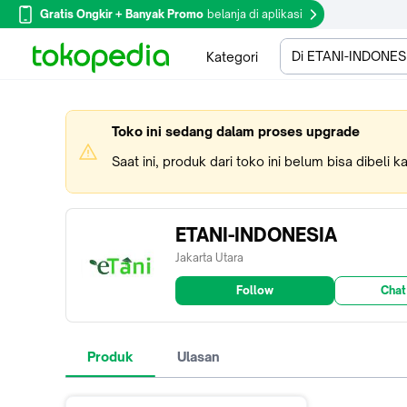
Gratis Ongkir + Banyak Promo
belanja di aplikasi
Di ETANI-INDONES
Kategori
Toko ini sedang dalam proses upgrade
Saat ini, produk dari toko ini belum bisa dibeli 
ETANI-INDONESIA
Jakarta Utara
Follow
Chat
Produk
Ulasan