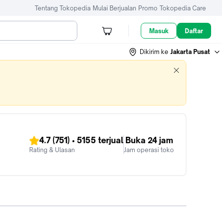
Tentang Tokopedia
Mulai Berjualan
Promo
Tokopedia Care
Masuk
Daftar
Dikirim ke
Jakarta Pusat
4.7
(751)
•
5155
terjual
Buka 24 jam
Rating & Ulasan
Jam operasi toko